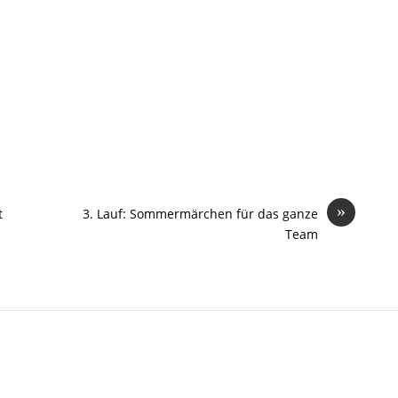
»
t
3. Lauf: Sommermärchen für das ganze
Team