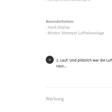
Besonderheiten:
: Stack Display
: Bilstein 3Stempel Lufthebeanlage
«
2. Lauf: Und plötzlich war die Luf
raus…
Werbung