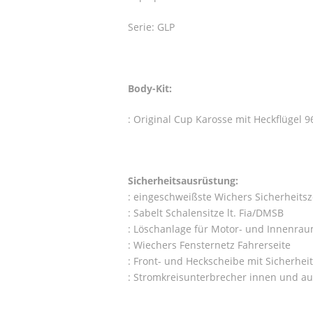
Serie: GLP
Body-Kit:
: Original Cup Karosse mit Heckflügel 
Sicherheitsausrüstung:
: eingeschweißste Wichers Sicherheitsz
: Sabelt Schalensitze lt. Fia/DMSB
: Löschanlage für Motor- und Innenrau
: Wiechers Fensternetz Fahrerseite
: Front- und Heckscheibe mit Sicherheit
: Stromkreisunterbrecher innen und a