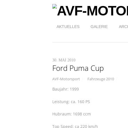
AKTUELLES
GALERIE
ARC
30. MAI 2010
Ford Puma Cup
AVF-Motorsport
Fahrzeuge 2010
Baujahr: 1999
Leistung: ca. 160 PS
Hubraum: 1698 ccm
Top Speed: ca 220 km/h