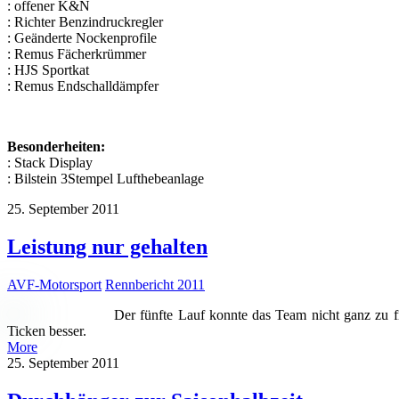
: offener K&N
: Richter Benzindruckregler
: Geänderte Nockenprofile
: Remus Fächerkrümmer
: HJS Sportkat
: Remus Endschalldämpfer
Besonderheiten:
: Stack Display
: Bilstein 3Stempel Lufthebeanlage
25. September 2011
Leistung nur gehalten
AVF-Motorsport
Rennbericht 2011
Der fünfte Lauf konnte das Team nicht ganz zu f
Ticken besser.
More
25. September 2011