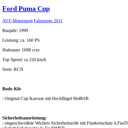
Ford Puma Cup
AVF-Motorsport
Fahrzeuge 2011
Baujahr: 1999
Leistung: ca. 160 PS
Hubraum: 1698 ccm
Top Speed: ca 220 km/h
Serie: RCN
Body-Kit:
: Original Cup Karosse mit Heckflügel 964RSR
Sicherheitsausrüstung:
: eingeschweißste Wichers Sicherheitszelle mit Flankenschutz lt.Fi