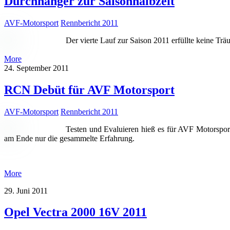
Durchhänger zur Saisonhalbzeit
AVF-Motorsport
Rennbericht 2011
Der vierte Lauf zur Saison 2011 erfüllte keine Trä
More
24. September 2011
RCN Debüt für AVF Motorsport
AVF-Motorsport
Rennbericht 2011
Testen und Evaluieren hieß es für AVF Motorspor
am Ende nur die gesammelte Erfahrung.
More
29. Juni 2011
Opel Vectra 2000 16V 2011