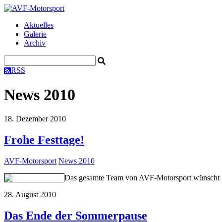
Aktuelles
Galerie
Archiv
RSS
News 2010
18. Dezember 2010
Frohe Festtage!
AVF-Motorsport
News 2010
Das gesamte Team von AVF-Motorsport wünscht Ihn
28. August 2010
Das Ende der Sommerpause