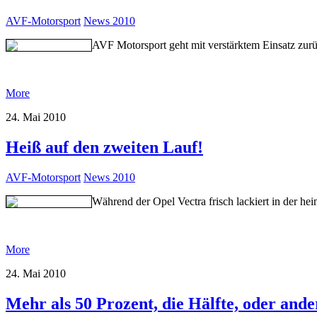
AVF-Motorsport
News 2010
AVF Motorsport geht mit verstärktem Einsatz zur
More
24. Mai 2010
Heiß auf den zweiten Lauf!
AVF-Motorsport
News 2010
Während der Opel Vectra frisch lackiert in der h
More
24. Mai 2010
Mehr als 50 Prozent, die Hälfte, oder ande