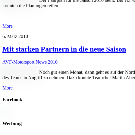
Der Fahrplan für die Saison 2010 steht. Bis vor
konnten die Planungen reifen.
More
6. März 2010
Mit starken Partnern in die neue Saison
AVF-Motorsport
News 2010
Noch gut einen Monat, dann geht es auf der Nords
des Teams in Angriff zu nehmen. Dazu konnte Teamchef Martin Aberle 
More
Facebook
Werbung