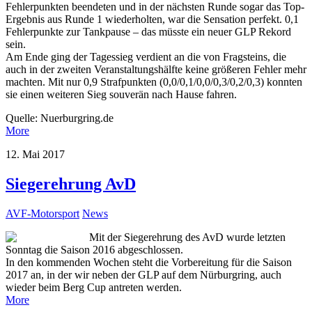
Fehlerpunkten beendeten und in der nächsten Runde sogar das Top-
Ergebnis aus Runde 1 wiederholten, war die Sensation perfekt. 0,1
Fehlerpunkte zur Tankpause – das müsste ein neuer GLP Rekord
sein.
Am Ende ging der Tagessieg verdient an die von Fragsteins, die
auch in der zweiten Veranstaltungshälfte keine größeren Fehler mehr
machten. Mit nur 0,9 Strafpunkten (0,0/0,1/0,0/0,3/0,2/0,3) konnten
sie einen weiteren Sieg souverän nach Hause fahren.
Quelle: Nuerburgring.de
More
12. Mai 2017
Siegerehrung AvD
AVF-Motorsport
News
Mit der Siegerehrung des AvD wurde letzten
Sonntag die Saison 2016 abgeschlossen.
In den kommenden Wochen steht die Vorbereitung für die Saison
2017 an, in der wir neben der GLP auf dem Nürburgring, auch
wieder beim Berg Cup antreten werden.
More