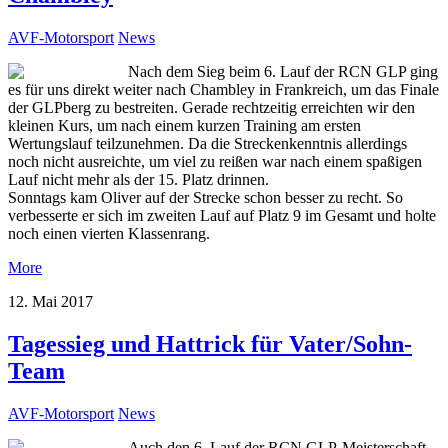
AVF-Motorsport
News
Nach dem Sieg beim 6. Lauf der RCN GLP ging
es für uns direkt weiter nach Chambley in Frankreich, um das Finale
der GLPberg zu bestreiten. Gerade rechtzeitig erreichten wir den
kleinen Kurs, um nach einem kurzen Training am ersten
Wertungslauf teilzunehmen. Da die Streckenkenntnis allerdings
noch nicht ausreichte, um viel zu reißen war nach einem spaßigen
Lauf nicht mehr als der 15. Platz drinnen.
Sonntags kam Oliver auf der Strecke schon besser zu recht. So
verbesserte er sich im zweiten Lauf auf Platz 9 im Gesamt und holte
noch einen vierten Klassenrang.
More
12. Mai 2017
Tagessieg und Hattrick für Vater/Sohn-
Team
AVF-Motorsport
News
Auch den 6. Lauf der RCN GLP-Meisterschaft