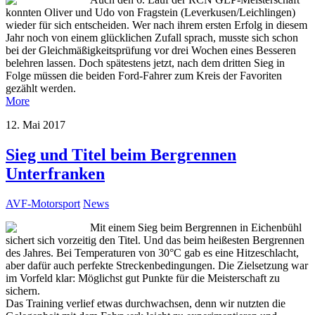
konnten Oliver und Udo von Fragstein (Leverkusen/Leichlingen)
wieder für sich entscheiden. Wer nach ihrem ersten Erfolg in diesem
Jahr noch von einem glücklichen Zufall sprach, musste sich schon
bei der Gleichmäßigkeitsprüfung vor drei Wochen eines Besseren
belehren lassen. Doch spätestens jetzt, nach dem dritten Sieg in
Folge müssen die beiden Ford-Fahrer zum Kreis der Favoriten
gezählt werden.
More
12. Mai 2017
Sieg und Titel beim Bergrennen
Unterfranken
AVF-Motorsport
News
Mit einem Sieg beim Bergrennen in Eichenbühl
sichert sich vorzeitig den Titel. Und das beim heißesten Bergrennen
des Jahres. Bei Temperaturen von 30°C gab es eine Hitzeschlacht,
aber dafür auch perfekte Streckenbedingungen. Die Zielsetzung war
im Vorfeld klar: Möglichst gut Punkte für die Meisterschaft zu
sichern.
Das Training verlief etwas durchwachsen, denn wir nutzten die