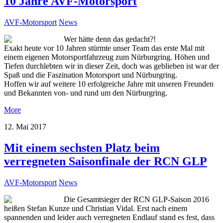
10 Jahre AVF-Motorsport
AVF-Motorsport
News
Wer hätte denn das gedacht?!
Exakt heute vor 10 Jahren stürmte unser Team das erste Mal mit
einem eigenen Motorsportfahrzeug zum Nürburgring. Höhen und
Tiefen durchlebten wir in dieser Zeit, doch was geblieben ist war der
Spaß und die Faszination Motorsport und Nürburgring.
Hoffen wir auf weitere 10 erfolgreiche Jahre mit unseren Freunden
und Bekannten von- und rund um den Nürburgring.
More
12. Mai 2017
Mit einem sechsten Platz beim
verregneten Saisonfinale der RCN GLP
AVF-Motorsport
News
Die Gesamtsieger der RCN GLP-Saison 2016
heißen Stefan Kunze und Christian Vidal. Erst nach einem
spannenden und leider auch verregneten Endlauf stand es fest, dass