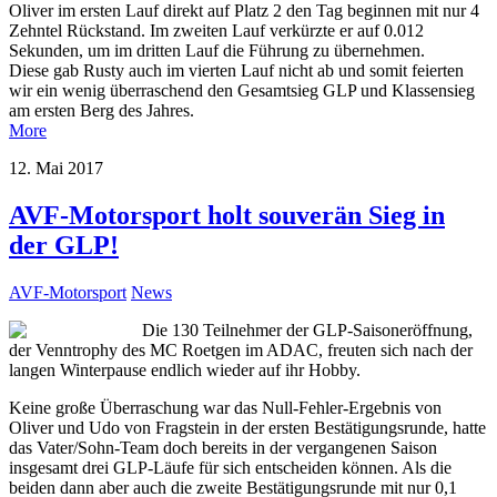
Oliver im ersten Lauf direkt auf Platz 2 den Tag beginnen mit nur 4
Zehntel Rückstand. Im zweiten Lauf verkürzte er auf 0.012
Sekunden, um im dritten Lauf die Führung zu übernehmen.
Diese gab Rusty auch im vierten Lauf nicht ab und somit feierten
wir ein wenig überraschend den Gesamtsieg GLP und Klassensieg
am ersten Berg des Jahres.
More
12. Mai 2017
AVF-Motorsport holt souverän Sieg in
der GLP!
AVF-Motorsport
News
Die 130 Teilnehmer der GLP-Saisoneröffnung,
der Venntrophy des MC Roetgen im ADAC, freuten sich nach der
langen Winterpause endlich wieder auf ihr Hobby.
Keine große Überraschung war das Null-Fehler-Ergebnis von
Oliver und Udo von Fragstein in der ersten Bestätigungsrunde, hatte
das Vater/Sohn-Team doch bereits in der vergangenen Saison
insgesamt drei GLP-Läufe für sich entscheiden können. Als die
beiden dann aber auch die zweite Bestätigungsrunde mit nur 0,1