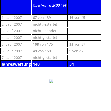
Opel Vectra 2000 16V
1. Lauf 2007
67
von 139
16
von 45
2. Lauf 2007
nicht gestartet
3. Lauf 2007
nicht beendet
4. Lauf 2007
nicht gestartet
5. Lauf 2007
108
von 175
35
von 57
6. Lauf 2007
49
von 150
9
von 47
7. Lauf 2007
nicht gestartet
Jahreswertung
140
34