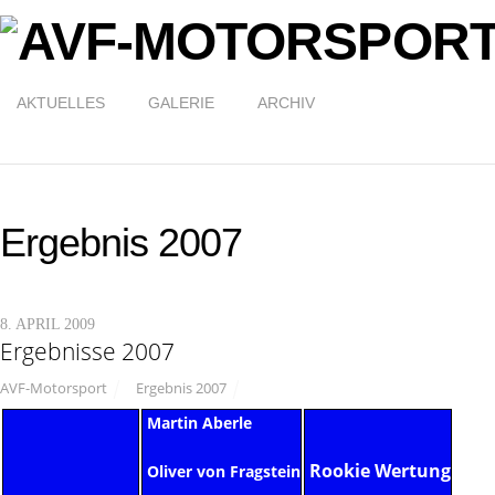
AKTUELLES
GALERIE
ARCHIV
Ergebnis 2007
8. APRIL 2009
Ergebnisse 2007
AVF-Motorsport
Ergebnis 2007
Martin Aberle
Rookie Wertung
Oliver von Fragstein