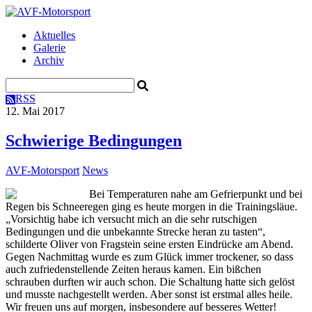
Aktuelles
Galerie
Archiv
RSS
12. Mai 2017
Schwierige Bedingungen
AVF-Motorsport
News
Bei Temperaturen nahe am Gefrierpunkt und bei
Regen bis Schneeregen ging es heute morgen in die Trainingsläue.
„Vorsichtig habe ich versucht mich an die sehr rutschigen
Bedingungen und die unbekannte Strecke heran zu tasten“,
schilderte Oliver von Fragstein seine ersten Eindrücke am Abend.
Gegen Nachmittag wurde es zum Glück immer trockener, so dass
auch zufriedenstellende Zeiten heraus kamen. Ein bißchen
schrauben durften wir auch schon. Die Schaltung hatte sich gelöst
und musste nachgestellt werden. Aber sonst ist erstmal alles heile.
Wir freuen uns auf morgen, insbesondere auf besseres Wetter!