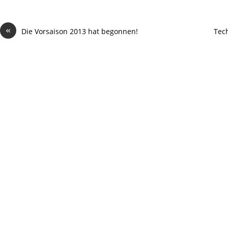
«
Die Vorsaison 2013 hat begonnen!
Tech