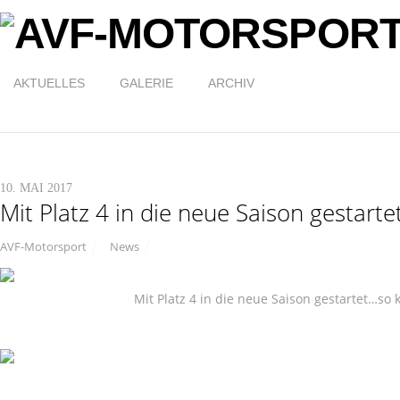
AKTUELLES
GALERIE
ARCHIV
10. MAI 2017
Mit Platz 4 in die neue Saison gestarte
AVF-Motorsport
News
Mit Platz 4 in die neue Saison gestartet…so 