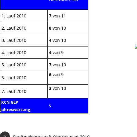
1. Lauf 2010
7
von 11
2. Lauf 2010
8
von 10
3. Lauf 2010
4
von 10
4. Lauf 2010
4
von 9
5. Lauf 2010
7
von 10
6
von 9
6. Lauf 2010
3
von 10
7. Lauf 2010
RCN GLP
5
Jahreswertung
«
Stadtmeisterschaft Oberhausen 2010