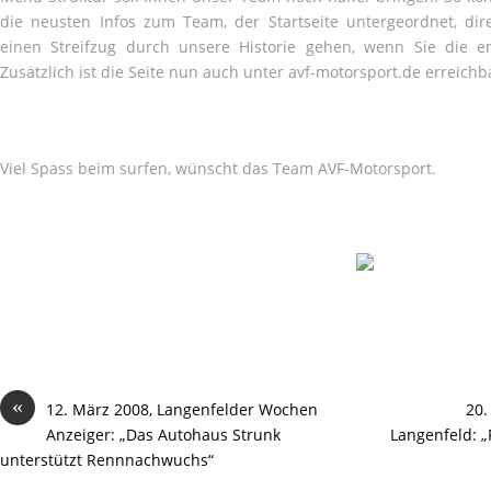
die neusten Infos zum Team, der Startseite untergeordnet, dir
einen Streifzug durch unsere Historie gehen, wenn Sie die e
Zusätzlich ist die Seite nun auch unter avf-motorsport.de erreichb
Viel Spass beim surfen, wünscht das Team AVF-Motorsport.
«
12. März 2008, Langenfelder Wochen
20.
Anzeiger: „Das Autohaus Strunk
Langenfeld: 
unterstützt Rennnachwuchs“