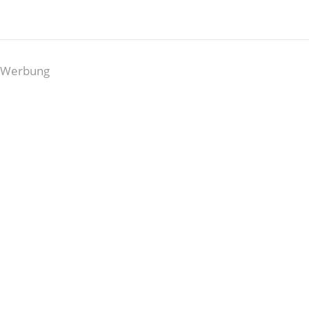
Werbung