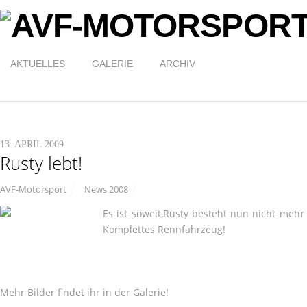
AKTUELLES
GALERIE
ARCHIV
13. APRIL 2009
Rusty lebt!
AVF-Motorsport
News 2008
Es ist soweit,Rusty besteht nun nicht mehr 
Komplettes Rennfahrzeug!
Mehr Bilder findet ihr in der Galerie!